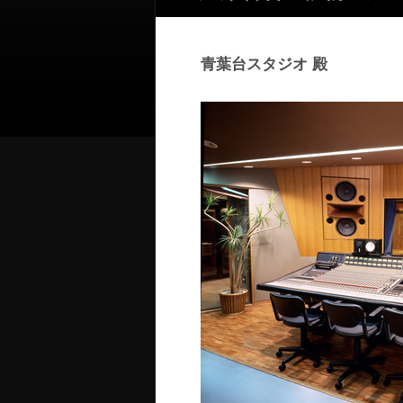
青葉台スタジオ 殿